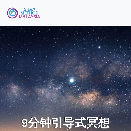
9分钟引导式冥想