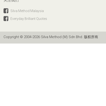
关注我们
Silva Method Malaysia
Everyday Brilliant Quotes
Copyright © 2004-2026 Silva Method (M) Sdn Bhd. 版权所有.