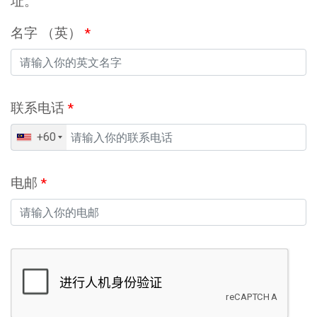
址。
名字 （英）
*
联系电话
*
+60
电邮
*