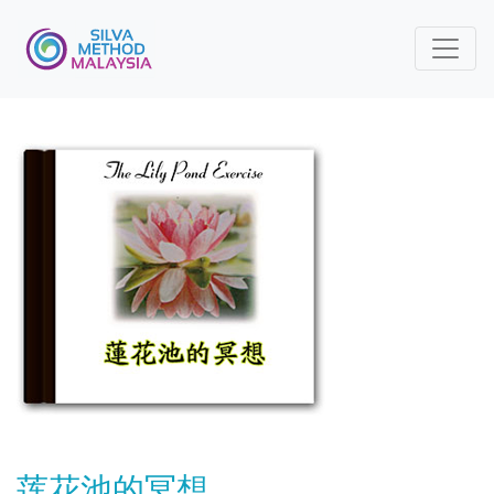
莲花池的冥想